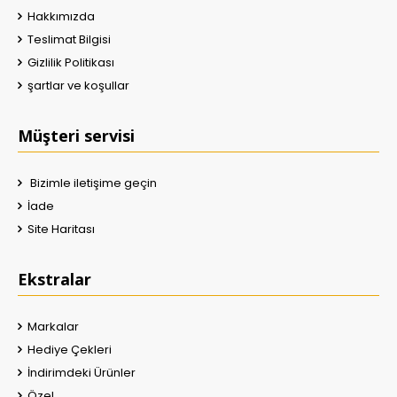
Hakkımızda
Teslimat Bilgisi
Gizlilik Politikası
şartlar ve koşullar
Müşteri servisi
Bizimle iletişime geçin
İade
Site Haritası
Ekstralar
Markalar
Hediye Çekleri
İndirimdeki Ürünler
Özel