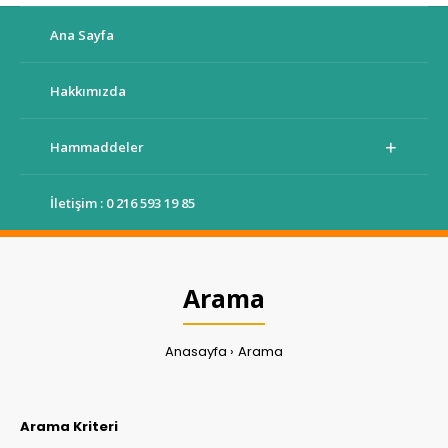
Ana Sayfa
Hakkımızda
Hammaddeler
İletişim :
0 216 593 19 85
Arama
Anasayfa
Arama
Arama Kriteri