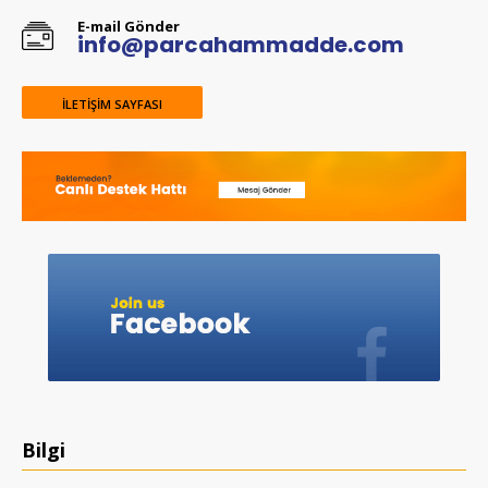
E-mail Gönder
info@parcahammadde.com
İLETIŞIM SAYFASI
Bilgi